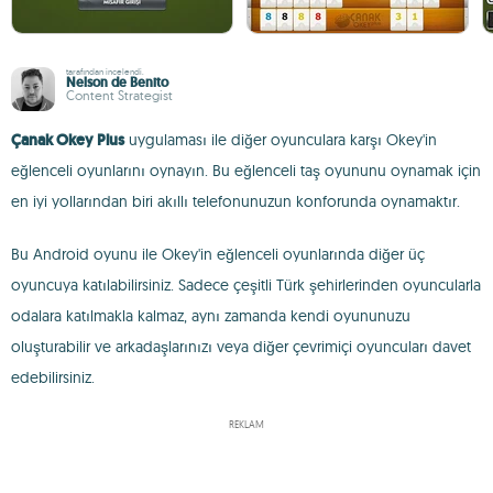
tarafından incelendi.
Nelson de Benito
Content Strategist
Çanak Okey Plus
uygulaması ile diğer oyunculara karşı Okey'in
eğlenceli oyunlarını oynayın. Bu eğlenceli taş oyununu oynamak için
en iyi yollarından biri akıllı telefonunuzun konforunda oynamaktır.
Bu Android oyunu ile Okey'in eğlenceli oyunlarında diğer üç
oyuncuya katılabilirsiniz. Sadece çeşitli Türk şehirlerinden oyuncularla
odalara katılmakla kalmaz, aynı zamanda kendi oyununuzu
oluşturabilir ve arkadaşlarınızı veya diğer çevrimiçi oyuncuları davet
edebilirsiniz.
REKLAM