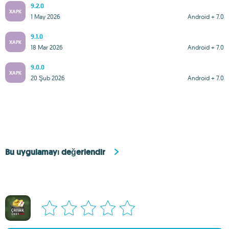
9.2.0
XAPK
1 May 2026
Android + 7.0
9.1.0
XAPK
18 Mar 2026
Android + 7.0
9.0.0
XAPK
20 Şub 2026
Android + 7.0
Bu uygulamayı değerlendir