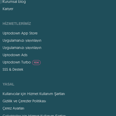
Kurumsal blog
Kariyer
HIZMETLERIMIZ
Uptodown App Store
Uygulamanızı yayınlayın
Uygulamanızı yayınlayın
Uptodown Ads
Uptodown Turbo
YENI
SSS & Destek
YASAL
Kullanıcılar için Hizmet Kullanım Şartları
Gizlilik ve Çerezler Politikası
Çerez Ayarları
Geliştiriciler için Hizmet Kullanım Şartları