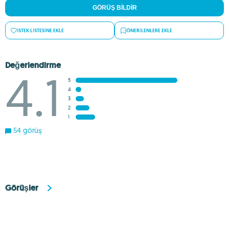
GÖRÜŞ BILDIR
İSTEK LISTESINE EKLE
ÖNERILENLERE EKLE
Değerlendirme
4.1
5
4
3
2
1
54 görüş
Görüşler