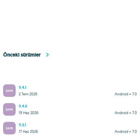
Önceki sürümler
9.4.1
XAPK
2 Tem 2026
Android + 7.0
9.4.0
XAPK
19 Haz 2026
Android + 7.0
9.3.1
XAPK
17 Haz 2026
Android + 7.0