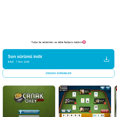
Turbo ile reklamları ve daha fazlasını kaldırın
Son sürümü indir
9.4.2
7 Tem 2026
ÖNCEKI SÜRÜMLER