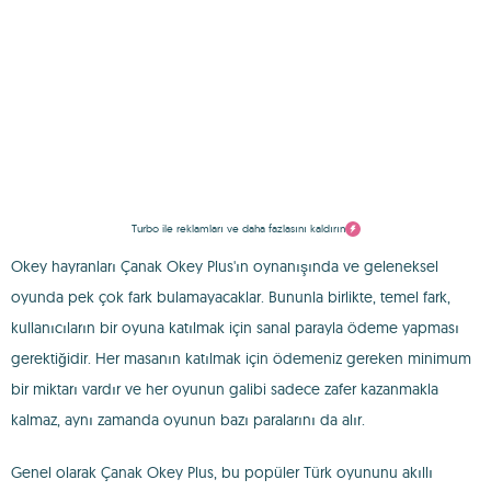
Turbo ile reklamları ve daha fazlasını kaldırın
Okey hayranları Çanak Okey Plus'ın oynanışında ve geleneksel
oyunda pek çok fark bulamayacaklar. Bununla birlikte, temel fark,
kullanıcıların bir oyuna katılmak için sanal parayla ödeme yapması
gerektiğidir. Her masanın katılmak için ödemeniz gereken minimum
bir miktarı vardır ve her oyunun galibi sadece zafer kazanmakla
kalmaz, aynı zamanda oyunun bazı paralarını da alır.
Genel olarak Çanak Okey Plus, bu popüler Türk oyununu akıllı